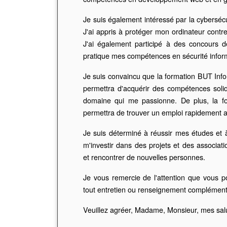
Je suis également intéressé par la cybersécuri
J'ai appris à protéger mon ordinateur contre
J'ai également participé à des concours d
pratique mes compétences en sécurité infor
Je suis convaincu que la formation BUT Infor
permettra d'acquérir des compétences soli
domaine qui me passionne. De plus, la fo
permettra de trouver un emploi rapidement a
Je suis déterminé à réussir mes études et à 
m'investir dans des projets et des associa
et rencontrer de nouvelles personnes.
Je vous remercie de l'attention que vous p
tout entretien ou renseignement complément
Veuillez agréer, Madame, Monsieur, mes salu