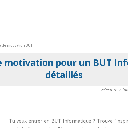
e de motivation BUT
e motivation pour un BUT Inf
détaillés
Relecture le
lu
Tu veux entrer en BUT Informatique ? Trouve l’inspir