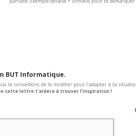
parfaite. Exemple détaillé + conseils pour te démarquer 
on BUT Informatique.
us te conseillons de le modifier pour l'adapter à ta situation
 cette lettre t'aidera à trouver l'inspiration !