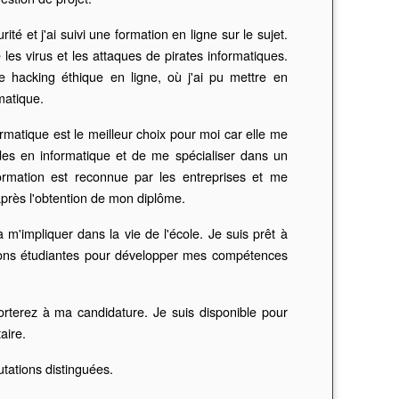
té et j'ai suivi une formation en ligne sur le sujet.
 les virus et les attaques de pirates informatiques.
e hacking éthique en ligne, où j'ai pu mettre en
matique.
matique est le meilleur choix pour moi car elle me
des en informatique et de me spécialiser dans un
rmation est reconnue par les entreprises et me
près l'obtention de mon diplôme.
m'impliquer dans la vie de l'école. Je suis prêt à
tions étudiantes pour développer mes compétences
orterez à ma candidature. Je suis disponible pour
aire.
tations distinguées.