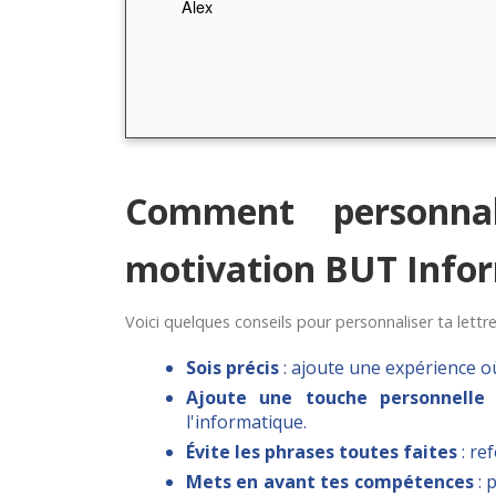
Alex
Comment personnal
motivation BUT Info
Voici quelques conseils pour personnaliser ta lettr
Sois précis
: ajoute une expérience o
Ajoute une touche personnelle
:
l'informatique.
Évite les phrases toutes faites
: re
Mets en avant tes compétences
: 