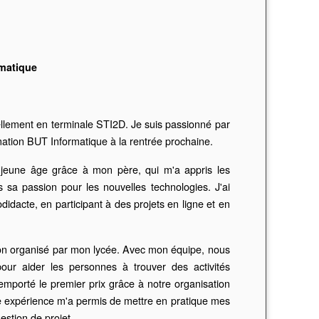
rmatique
tuellement en terminale STI2D. Je suis passionné par
ormation BUT Informatique à la rentrée prochaine.
s jeune âge grâce à mon père, qui m'a appris les
sa passion pour les nouvelles technologies. J'ai
idacte, en participant à des projets en ligne et en
thon organisé par mon lycée. Avec mon équipe, nous
our aider les personnes à trouver des activités
emporté le premier prix grâce à notre organisation
tte expérience m'a permis de mettre en pratique mes
stion de projet.