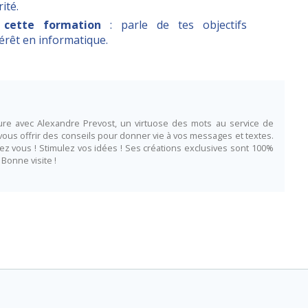
ité.
 cette formation
: parle de tes objectifs
térêt en informatique.
iture avec Alexandre Prevost, un virtuose des mots au service de
 vous offrir des conseils pour donner vie à vos messages et textes.
ez vous ! Stimulez vos idées ! Ses créations exclusives sont 100%
 Bonne visite !