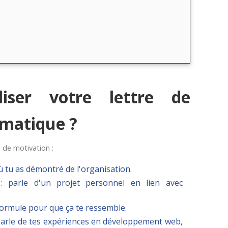
iser votre lettre de
rmatique ?
e de motivation :
ù tu as démontré de l'organisation.
 parle d'un projet personnel en lien avec
formule pour que ça te ressemble.
parle de tes expériences en développement web,