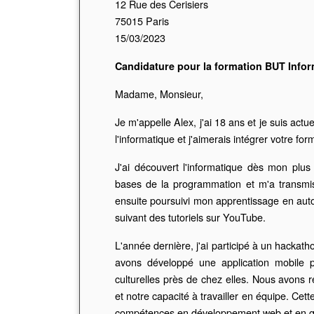
12 Rue des Cerisiers
75015 Paris
15/03/2023
Candidature pour la formation BUT Info
Madame, Monsieur,
Je m'appelle Alex, j'ai 18 ans et je suis ac
l'informatique et j'aimerais intégrer votre f
J'ai découvert l'informatique dès mon plu
bases de la programmation et m'a transmis 
ensuite poursuivi mon apprentissage en autod
suivant des tutoriels sur YouTube.
L'année dernière, j'ai participé à un hacka
avons développé une application mobile p
culturelles près de chez elles. Nous avons r
et notre capacité à travailler en équipe. Ce
compétences en développement web et en ge