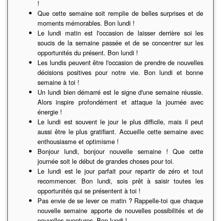
!
Que cette semaine soit remplie de belles surprises et de
moments mémorables. Bon lundi !
Le lundi matin est l'occasion de laisser derrière soi les
soucis de la semaine passée et de se concentrer sur les
opportunités du présent. Bon lundi !
Les lundis peuvent être l'occasion de prendre de nouvelles
décisions positives pour notre vie. Bon lundi et bonne
semaine à toi !
Un lundi bien démarré est le signe d'une semaine réussie.
Alors inspire profondément et attaque la journée avec
énergie !
Le lundi est souvent le jour le plus difficile, mais il peut
aussi être le plus gratifiant. Accueille cette semaine avec
enthousiasme et optimisme !
Bonjour lundi, bonjour nouvelle semaine ! Que cette
journée soit le début de grandes choses pour toi.
Le lundi est le jour parfait pour repartir de zéro et tout
recommencer. Bon lundi, sois prêt à saisir toutes les
opportunités qui se présentent à toi !
Pas envie de se lever ce matin ? Rappelle-toi que chaque
nouvelle semaine apporte de nouvelles possibilités et de
nouvelles aventures. Bon lundi !