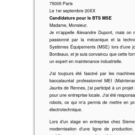
75005 Paris
Le 1er septembre 20XX
Candidature pour le BTS MSE
Madame, Monsieur,
Je m'appelle Alexandre Dupont, mais on m
passionné par la mécanique et la techn
Systèmes Équipements (MSE) lors d'une jou
Bordeaux, et je suis convaincu que cette for
un expert en maintenance industrielle.
J'ai toujours été fasciné par les machin
baccalauréat professionnel MEI (Maintena
Jaurès de Rennes, j'ai participé à un projet
pour une entreprise locale. J'ai été respon
robots, ce qui m'a permis de mettre en p
électrotechnique.
Lors d'un stage en entreprise chez Siemens
modernisation d'une ligne de production.