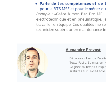
Parle de tes compétences et de t
pour le BTS MSE et pour le métier qu
Exemple :
Grâce à mon Bac Pro MEI, 
électrotechnique et en pneumatique. J
travailler en équipe. Ces qualités me s
technicien supérieur en maintenance ind
Alexandre Prevost
Découvrez l'art de l'écr
Texte-Facile. Sa mission :
Gagnez du temps ! Inspir
gratuites sur Texte-Facile.