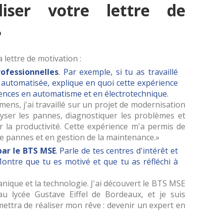
iser votre lettre de
?
 lettre de motivation :
ofessionnelles
. Par exemple, si tu as travaillé
 automatisée, explique en quoi cette expérience
ences en automatisme et en électrotechnique.
ns, j'ai travaillé sur un projet de modernisation
alyser les pannes, diagnostiquer les problèmes et
 la productivité. Cette expérience m'a permis de
e pannes et en gestion de la maintenance.
par le BTS MSE
. Parle de tes centres d'intérêt et
Montre que tu es motivé et que tu as réfléchi à
anique et la technologie. J'ai découvert le BTS MSE
u lycée Gustave Eiffel de Bordeaux, et je suis
ettra de réaliser mon rêve : devenir un expert en