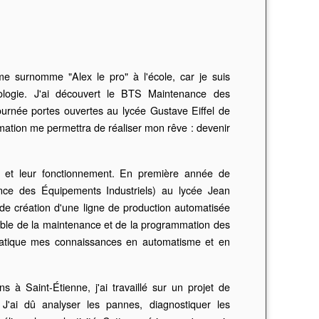
e surnomme "Alex le pro" à l'école, car je suis
ologie. J'ai découvert le BTS Maintenance des
rnée portes ouvertes au lycée Gustave Eiffel de
mation me permettra de réaliser mon rêve : devenir
es et leur fonctionnement. En première année de
nce des Équipements Industriels) au lycée Jean
 de création d'une ligne de production automatisée
sable de la maintenance et de la programmation des
ratique mes connaissances en automatisme et en
 à Saint-Étienne, j'ai travaillé sur un projet de
 J'ai dû analyser les pannes, diagnostiquer les