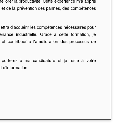
liorer la productivité. Cette expérience m'a appris
e et de la prévention des pannes, des compétences
ttra d'acquérir les compétences nécessaires pour
nance industrielle. Grâce à cette formation, je
 et contribuer à l'amélioration des processus de
 porterez à ma candidature et je reste à votre
t d'information.