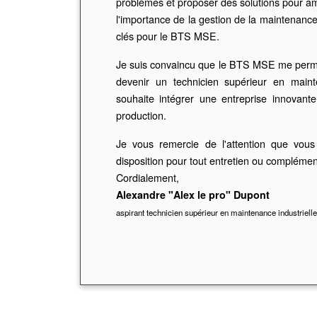
problèmes et proposer des solutions pour amé
l'importance de la gestion de la maintenanc
clés pour le BTS MSE.
Je suis convaincu que le BTS MSE me perme
devenir un technicien supérieur en mainte
souhaite intégrer une entreprise innovante
production.
Je vous remercie de l'attention que vous
disposition pour tout entretien ou complémen
Cordialement,
Alexandre "Alex le pro" Dupont
aspirant technicien supérieur en maintenance industrielle