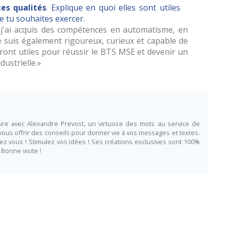
es qualités
. Explique en quoi elles sont utiles
e tu souhaites exercer.
j'ai acquis des compétences en automatisme, en
e suis également rigoureux, curieux et capable de
eront utiles pour réussir le BTS MSE et devenir un
ustrielle.
iture avec Alexandre Prevost, un virtuose des mots au service de
 vous offrir des conseils pour donner vie à vos messages et textes.
ez vous ! Stimulez vos idées ! Ses créations exclusives sont 100%
 Bonne visite !