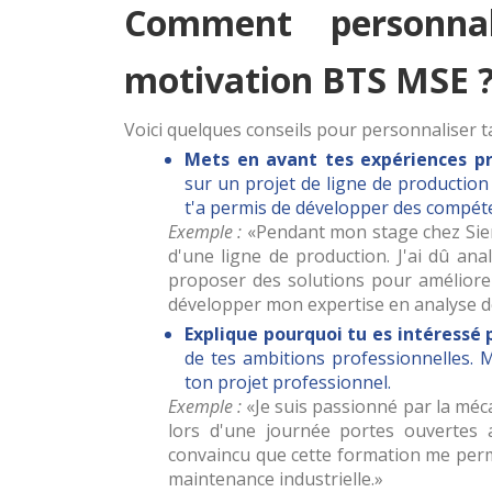
Comment personnal
motivation BTS MSE 
Voici quelques conseils pour personnaliser ta
Mets en avant tes expériences pr
sur un projet de ligne de production
t'a permis de développer des compét
Exemple :
Pendant mon stage chez Sieme
d'une ligne de production. J'ai dû an
proposer des solutions pour améliorer
développer mon expertise en analyse d
Explique pourquoi tu es intéressé 
de tes ambitions professionnelles. 
ton projet professionnel.
Exemple :
Je suis passionné par la méc
lors d'une journée portes ouvertes a
convaincu que cette formation me perm
maintenance industrielle.