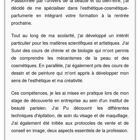
Passionnée par l'univers de la beauté et du bien-être, j'ai
décidé de me spécialiser dans l'esthétique-cosmétique-
parfumerie en intégrant votre formation à la rentrée
prochaine.
Tout au long de ma scolarité, j'ai développé un intérêt
particulier pour les matières scientifiques et artistiques. J'ai
Suivi des cours de chimie et de biologie qui m'ont permis
de comprendre les mécanismes de la peau et des
cosmétiques. En parallèle, j'ai également pris des cours de
dessin et de peinture qui m'ont appris à développer mon
sens de l'esthétique et ma créativité.
Ces compétences, je les ai mises en pratique lors de mon
stage de découverte en entreprise au sein d'un institut de
beauté parisien. J'ai Pu découvrir les différentes
techniques d'épilation, de soin du visage et de maquillage.
J'ai également été initiée aux protocoles de vente et de
conseil en image, deux aspects essentiels de la profession.