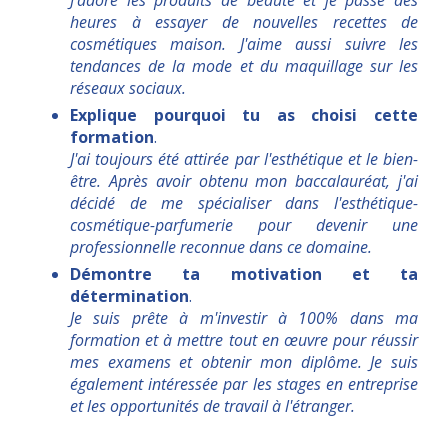
J'adore les produits de beauté et je passe des
heures à essayer de nouvelles recettes de
cosmétiques maison. J'aime aussi suivre les
tendances de la mode et du maquillage sur les
réseaux sociaux.
Explique pourquoi tu as choisi cette
formation
.
J'ai toujours été attirée par l'esthétique et le bien-
être. Après avoir obtenu mon baccalauréat, j'ai
décidé de me spécialiser dans l'esthétique-
cosmétique-parfumerie pour devenir une
professionnelle reconnue dans ce domaine.
Démontre ta motivation et ta
détermination
.
Je suis prête à m'investir à 100% dans ma
formation et à mettre tout en œuvre pour réussir
mes examens et obtenir mon diplôme. Je suis
également intéressée par les stages en entreprise
et les opportunités de travail à l'étranger.