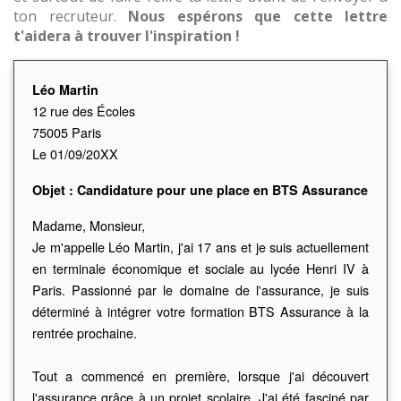
ton recruteur.
Nous espérons que cette lettre
t'aidera à trouver l'inspiration !
Léo Martin
12 rue des Écoles
75005 Paris
Le 01/09/20XX
Objet : Candidature pour une place en BTS Assurance
Madame, Monsieur,
Je m'appelle Léo Martin, j'ai 17 ans et je suis actuellement
en terminale économique et sociale au lycée Henri IV à
Paris. Passionné par le domaine de l'assurance, je suis
déterminé à intégrer votre formation BTS Assurance à la
rentrée prochaine.
Tout a commencé en première, lorsque j'ai découvert
l'assurance grâce à un projet scolaire. J'ai été fasciné par