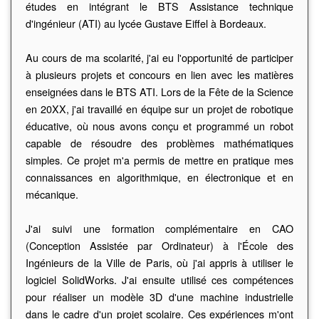
études en intégrant le BTS Assistance technique
d'ingénieur (ATI) au lycée Gustave Eiffel à Bordeaux.
Au cours de ma scolarité, j'ai eu l'opportunité de participer
à plusieurs projets et concours en lien avec les matières
enseignées dans le BTS ATI. Lors de la Fête de la Science
en 20XX, j'ai travaillé en équipe sur un projet de robotique
éducative, où nous avons conçu et programmé un robot
capable de résoudre des problèmes mathématiques
simples. Ce projet m'a permis de mettre en pratique mes
connaissances en algorithmique, en électronique et en
mécanique.
J'ai suivi une formation complémentaire en CAO
(Conception Assistée par Ordinateur) à l'École des
Ingénieurs de la Ville de Paris, où j'ai appris à utiliser le
logiciel SolidWorks. J'ai ensuite utilisé ces compétences
pour réaliser un modèle 3D d'une machine industrielle
dans le cadre d'un projet scolaire. Ces expériences m'ont